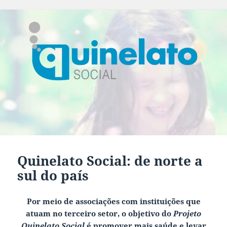
Quinelato Social: de norte a
sul do país
Por meio de associações com instituições que
atuam no terceiro setor, o objetivo do
Projeto
Quinelato Social
é promover mais saúde e levar