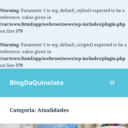
Warning
: Parameter 1 to wp_default_styles() expected to be a
reference, value given in
/var/www/html/app/webroot/news/wp-includes/plugin.php
on line
579
Warning
: Parameter 1 to wp_default_scripts() expected to be a
reference, value given in
/var/www/html/app/webroot/news/wp-includes/plugin.php
on line
579
BlogDaQuinelato
MENU
E
WIDGETS
Categoria: Atualidades