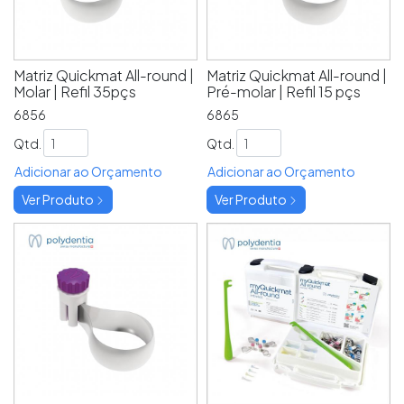
Matriz Quickmat All-round |
Matriz Quickmat All-round |
Molar | Refil 35pçs
Pré-molar | Refil 15 pçs
6856
6865
Qtd.
Qtd.
Adicionar ao Orçamento
Adicionar ao Orçamento
Ver Produto
Ver Produto