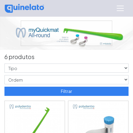
6 produtos
Filtrar