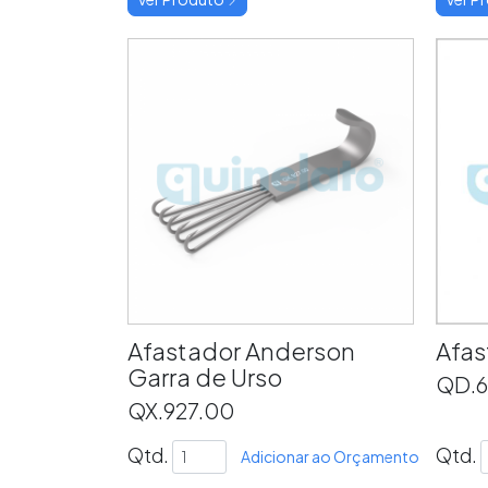
Afastador Anderson
Afas
Garra de Urso
QD.6
QX.927.00
Qtd.
Qtd.
Adicionar ao Orçamento