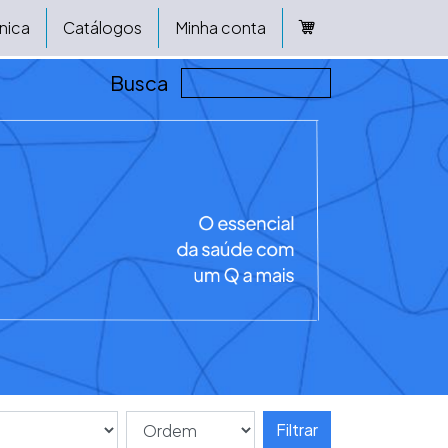
nica
Catálogos
Minha conta
Busca
Filtrar