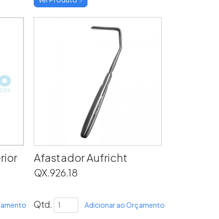
rior
Afastador Aufricht
QX.926.18
Qtd.
rçamento
Adicionar ao Orçamento