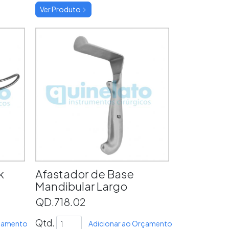
Ver Produto
k
Afastador de Base
Mandibular Largo
QD.718.02
Qtd.
rçamento
Adicionar ao Orçamento