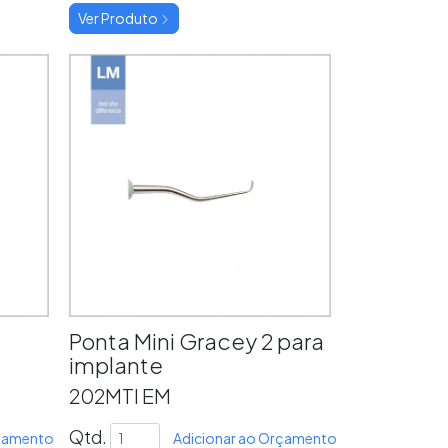
Ver Produto
Ponta Mini Gracey 2 para
implante
202MTI EM
Qtd.
rçamento
Adicionar ao Orçamento