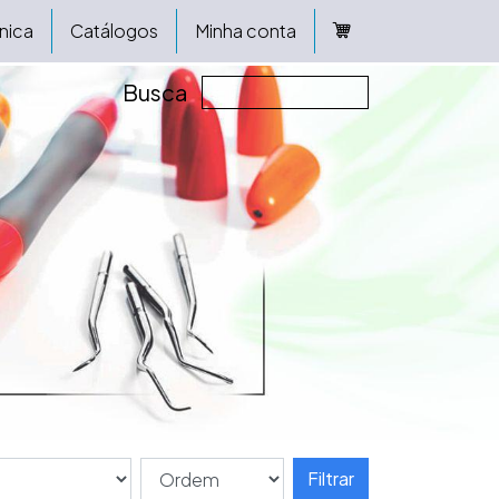
nica
Catálogos
Minha conta
Busca
Filtrar