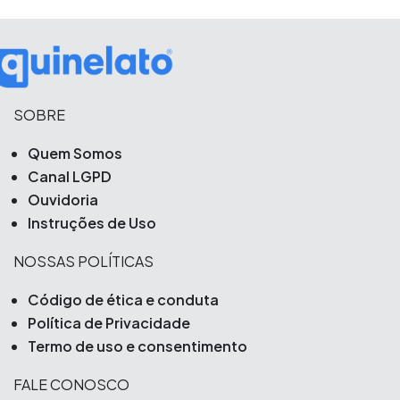
SOBRE
Quem Somos
Canal LGPD
Ouvidoria
Instruções de Uso
NOSSAS POLÍTICAS
Código de ética e conduta
Política de Privacidade
Termo de uso e consentimento
FALE CONOSCO