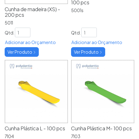
100 pcs
Cunha de madeira (XS) -
5001s
200 pcs
5011
Qtd.
Qtd.
Adicionar ao Orçamento
Adicionar ao Orçamento
Ver Produto
Ver Produto
Cunha Plástica L - 100 pcs
Cunha Plástica M- 100 pcs
7104
7103