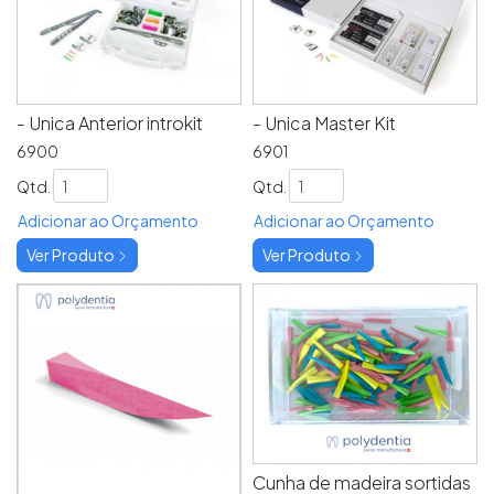
- Unica Anterior introkit
- Unica Master Kit
6900
6901
Qtd.
Qtd.
Adicionar ao Orçamento
Adicionar ao Orçamento
Ver Produto
Ver Produto
Cunha de madeira sortidas