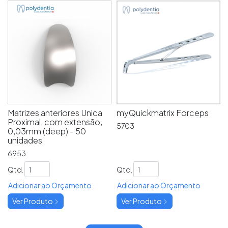
Matrizes anteriores Unica
myQuickmatrix Forceps
Proximal, com extensão,
5703
0,03mm (deep) - 50
unidades
6953
Qtd.
Qtd.
Adicionar ao Orçamento
Adicionar ao Orçamento
Ver Produto
Ver Produto