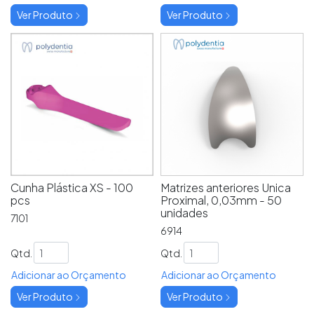
Ver Produto
Ver Produto
Cunha Plástica XS - 100
Matrizes anteriores Unica
pcs
Proximal, 0,03mm - 50
unidades
7101
6914
Qtd.
Qtd.
Adicionar ao Orçamento
Adicionar ao Orçamento
Ver Produto
Ver Produto