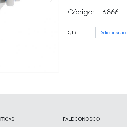
Código:
6866
Qtd.
Adicionar a
ÍTICAS
FALE CONOSCO