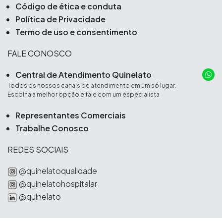
Código de ética e conduta
Política de Privacidade
Termo de uso e consentimento
FALE CONOSCO
Central de Atendimento Quinelato
Todos os nossos canais de atendimento em um só lugar.
Escolha a melhor opção e fale com um especialista
Representantes Comerciais
Trabalhe Conosco
REDES SOCIAIS
@quinelatoqualidade
@quinelatohospitalar
@quinelato