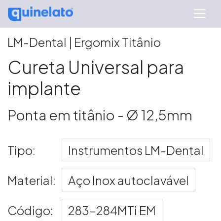
LM-Dental | Ergomix Titânio
Cureta Universal para
implante
Ponta em titânio - Ø 12,5mm
Tipo:
Instrumentos LM-Dental
Material:
Aço Inox autoclavável
Código:
283-284MTi EM