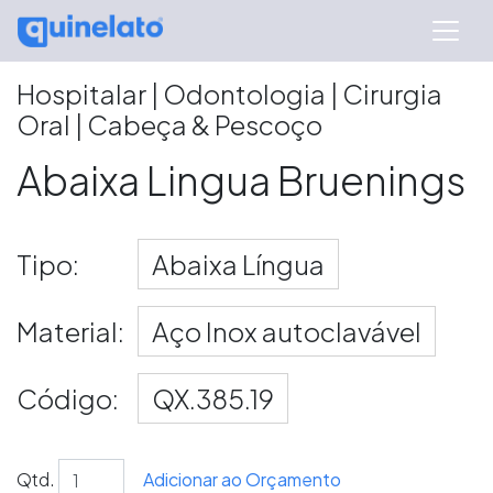
Hospitalar | Odontologia | Cirurgia
Oral | Cabeça & Pescoço
Abaixa Lingua Bruenings
Tipo:
Abaixa Língua
Material:
Aço Inox autoclavável
Código:
QX.385.19
Qtd.
Adicionar ao Orçamento