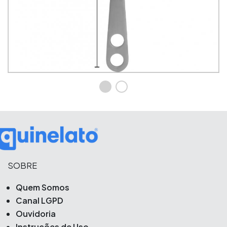
SOBRE
Quem Somos
Canal LGPD
Ouvidoria
Instruções de Uso