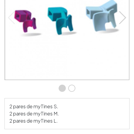
2 pares de myTines S.
2 pares de myTines M.
2 pares de myTines L.