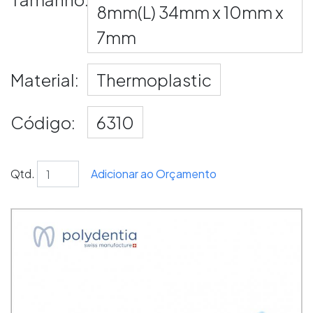
8mm(L) 34mm x 10mm x
7mm
Material:
Thermoplastic
Código:
6310
Qtd.
Adicionar ao Orçamento