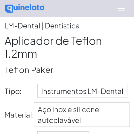
LM-Dental | Dentística
Aplicador de Teflon
1.2mm
Teflon Paker
Tipo:
Instrumentos LM-Dental
Aço inox e silicone
Material:
autoclavável