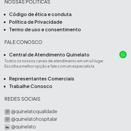
NOSSAS POLÍTICAS
Código de ética e conduta
Política de Privacidade
Termo de uso e consentimento
FALE CONOSCO
Central de Atendimento Quinelato
Todos os nossos canais de atendimento em um só lugar.
Escolha a melhor opção e fale com um especialista
Representantes Comerciais
Trabalhe Conosco
REDES SOCIAIS
@quinelatoqualidade
@quinelatohospitalar
@quinelato