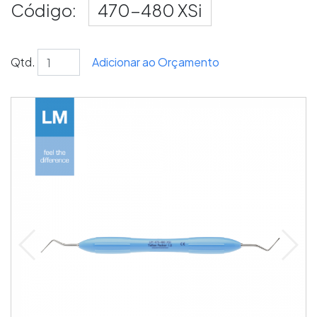
Código:
470-480 XSi
Qtd.
Adicionar ao Orçamento