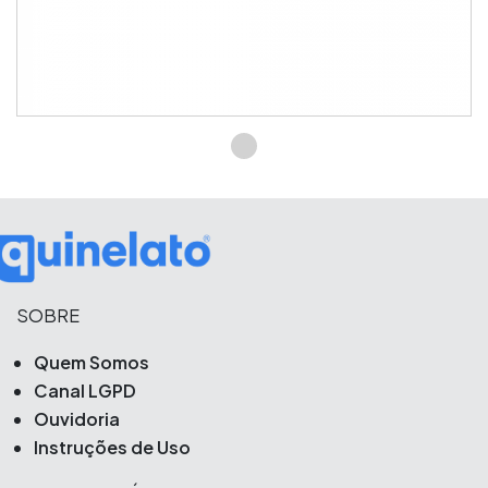
SOBRE
Quem Somos
Canal LGPD
Ouvidoria
Instruções de Uso