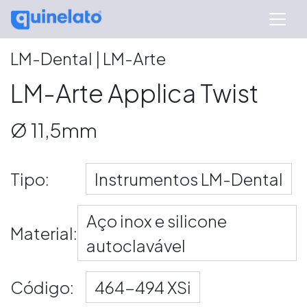
LM-Dental | LM-Arte
LM-Arte Applica Twist
Ø 11,5mm
Tipo:
Instrumentos LM-Dental
Aço inox e silicone
Material:
autoclavável
Código:
464-494 XSi