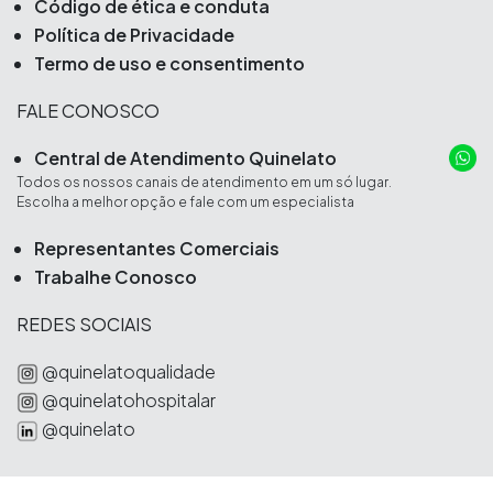
Código de ética e conduta
Política de Privacidade
Termo de uso e consentimento
FALE CONOSCO
Central de Atendimento Quinelato
Todos os nossos canais de atendimento em um só lugar.
Escolha a melhor opção e fale com um especialista
Representantes Comerciais
Trabalhe Conosco
REDES SOCIAIS
@quinelatoqualidade
@quinelatohospitalar
@quinelato