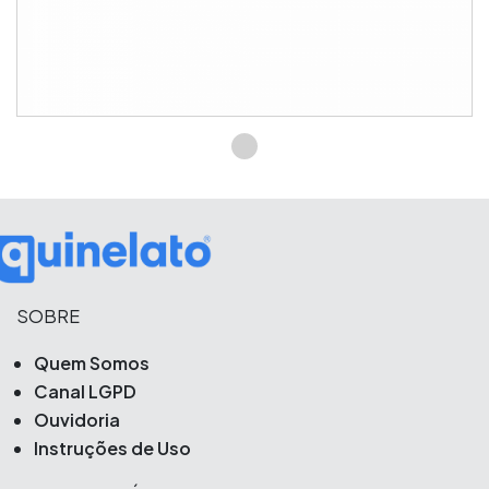
SOBRE
Quem Somos
Canal LGPD
Ouvidoria
Instruções de Uso