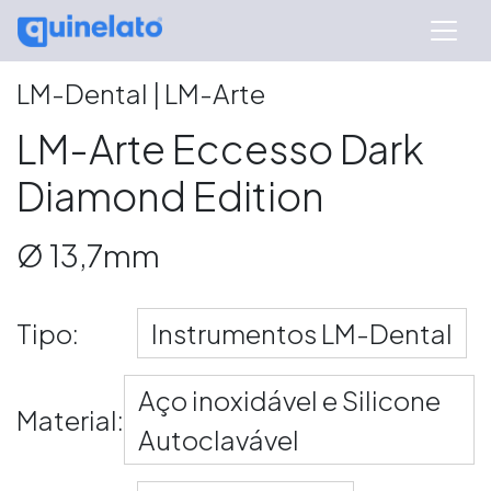
LM-Dental | LM-Arte
LM-Arte Eccesso Dark
Diamond Edition
Ø 13,7mm
Tipo:
Instrumentos LM-Dental
Aço inoxidável e Silicone
Material:
Autoclavável