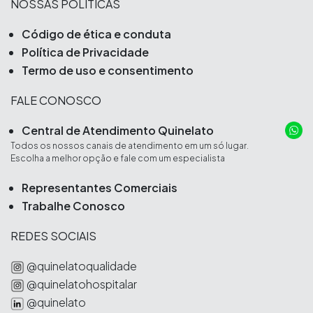
NOSSAS POLÍTICAS
Código de ética e conduta
Política de Privacidade
Termo de uso e consentimento
FALE CONOSCO
Central de Atendimento Quinelato
Todos os nossos canais de atendimento em um só lugar.
Escolha a melhor opção e fale com um especialista
Representantes Comerciais
Trabalhe Conosco
REDES SOCIAIS
@quinelatoqualidade
@quinelatohospitalar
@quinelato