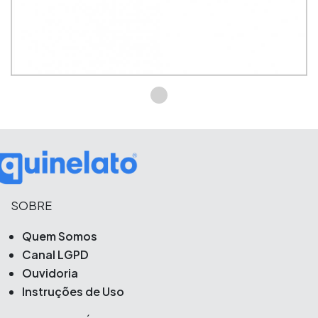
SOBRE
Quem Somos
Canal LGPD
Ouvidoria
Instruções de Uso