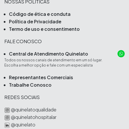
NOSSAS POLÍTICAS
Código de ética e conduta
Política de Privacidade
Termo de uso e consentimento
FALE CONOSCO
Central de Atendimento Quinelato
Todos os nossos canais de atendimento em um só lugar.
Escolha a melhor opção e fale com um especialista
Representantes Comerciais
Trabalhe Conosco
REDES SOCIAIS
@quinelatoqualidade
@quinelatohospitalar
@quinelato