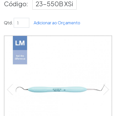
Código:
23-550B XSi
Qtd.
Adicionar ao Orçamento