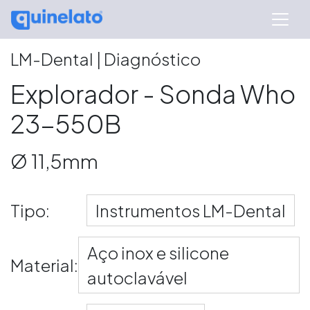
LM-Dental | Diagnóstico
Explorador - Sonda Who
23-550B
Ø 11,5mm
Tipo:
Instrumentos LM-Dental
Aço inox e silicone
Material:
autoclavável