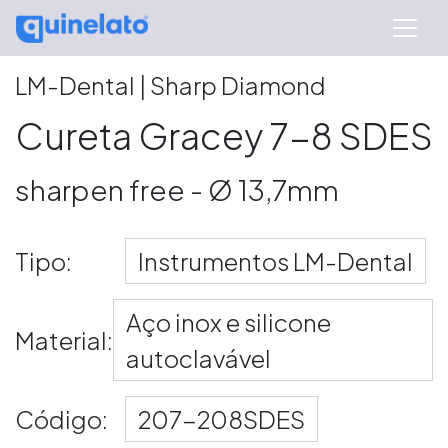
LM-Dental | Sharp Diamond
Cureta Gracey 7-8 SDES
sharpen free - Ø 13,7mm
Tipo:
Instrumentos LM-Dental
Aço inox e silicone
Material:
autoclavável
Código:
207-208SDES